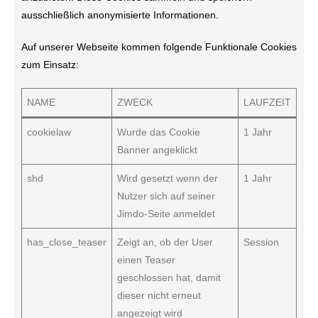
ausschließlich anonymisierte Informationen.
Auf unserer Webseite kommen folgende Funktionale Cookies
zum Einsatz:
NAME
ZWECK
LAUFZEIT
cookielaw
Wurde das Cookie
1 Jahr
Banner angeklickt
shd
Wird gesetzt wenn der
1 Jahr
Nutzer sich auf seiner
Jimdo-Seite anmeldet
has_close_teaser
Zeigt an, ob der User
Session
einen Teaser
geschlossen hat, damit
dieser nicht erneut
angezeigt wird